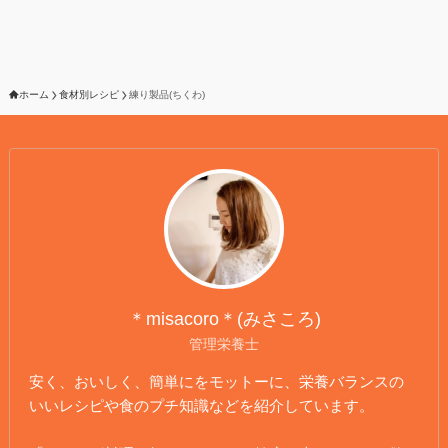
ホーム
食材別レシピ
練り製品(ちくわ)
＊misacoro＊(みさころ)
管理栄養士
安く、おいしく、簡単にをモットーに、栄養バランスの
いいレシピや食のプチ知識などを紹介しています。