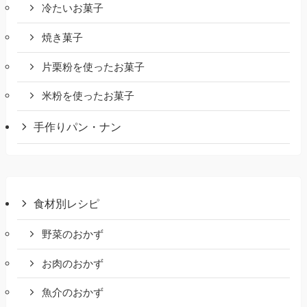
冷たいお菓子
焼き菓子
片栗粉を使ったお菓子
米粉を使ったお菓子
手作りパン・ナン
食材別レシピ
野菜のおかず
お肉のおかず
魚介のおかず