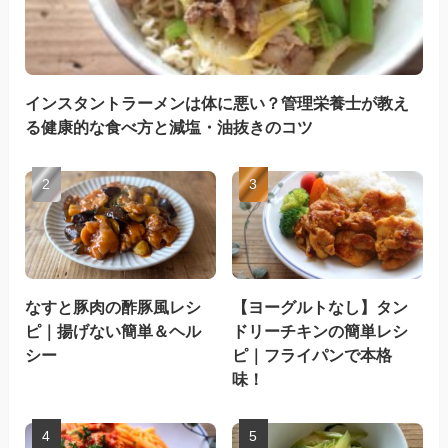
インスタントラーメンは体に悪い？管理栄養士が教え
る健康的な食べ方と減塩・油抜きのコツ
なすと豚肉の酢豚風レシ
【ヨーグルトなし】タン
ピ｜揚げない簡単＆ヘル
ドリーチキンの簡単レシ
シー
ピ｜フライパンで本格
味！