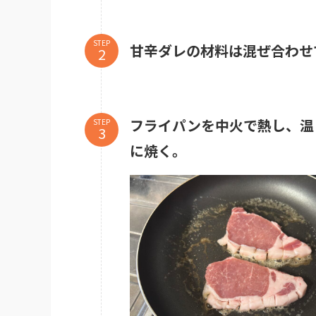
STEP
甘辛ダレの材料は混ぜ合わせ
フライパンを中火で熱し、温
STEP
に焼く。