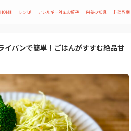
HOME
レシピ
アレルギー対応お菓子
栄養の知識
料理教室
ライパンで簡単！ごはんがすすむ絶品甘