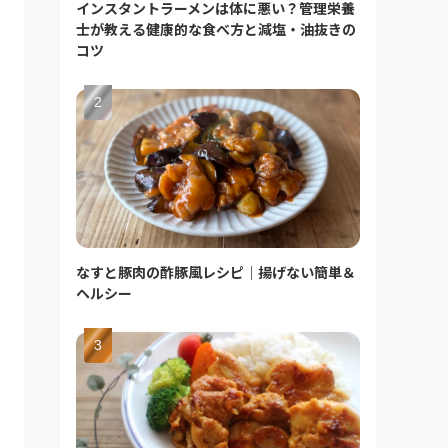
インスタントラーメンは体に悪い？管理栄養
士が教える健康的な食べ方と減塩・油抜きの
コツ
なすと豚肉の酢豚風レシピ｜揚げない簡単＆
ヘルシー