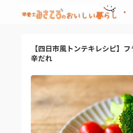
【四日市風トンテキレシピ】フ
辛だれ