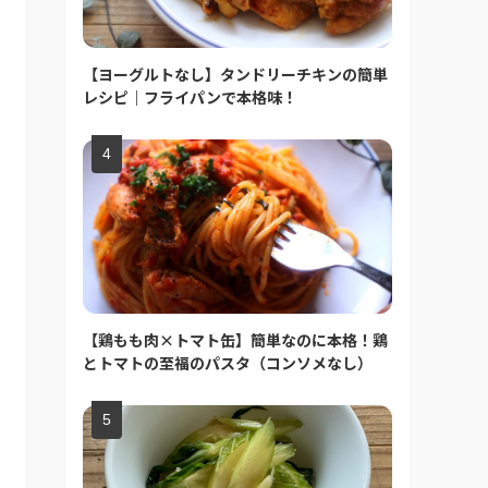
【ヨーグルトなし】タンドリーチキンの簡単
レシピ｜フライパンで本格味！
【鶏もも肉×トマト缶】簡単なのに本格！鶏
とトマトの至福のパスタ（コンソメなし）