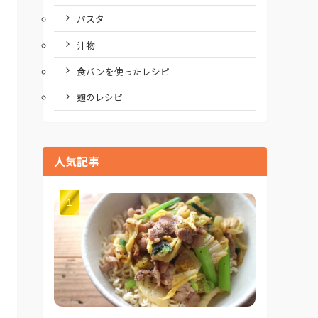
パスタ
汁物
食パンを使ったレシピ
麹のレシピ
人気記事