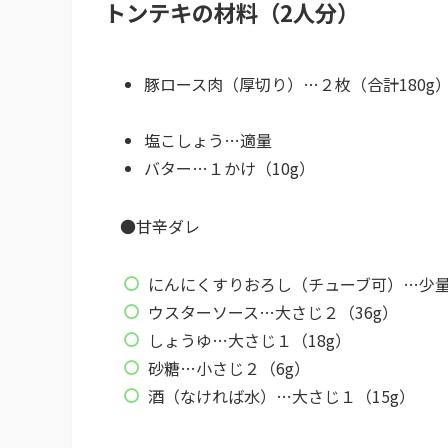
トンテキの材料（2人分）
豚ロース肉（厚切り）…２枚（合計180g
塩こしょう…適量
バター…１かけ（10g）
●甘辛ダレ
にんにくすりおろし（チューブ可）…少
ウスターソース…大さじ２（36g）
しょうゆ…大さじ１（18g）
砂糖…小さじ２（6g）
酒（なければ水）…大さじ１（15g）