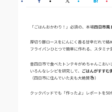
「ごはんおかわり！」必須の、本場
四日市風
厚切り豚ロースをにんにく香る甘辛だれで絡
フライパンひとつで簡単に作れる、スタミナ
昔四日市で食べたトンテキがめちゃんこおい
いろんなレシピを研究して、
ごはんがすすむ
（四日市に住んでいた夫も大絶賛
）
クックパッドでも「作ったよ」レポートを50