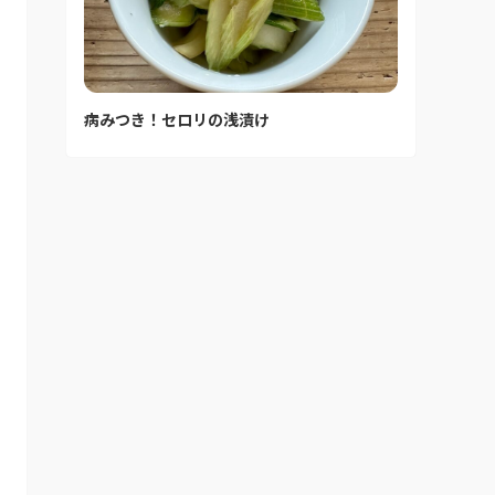
病みつき！セロリの浅漬け