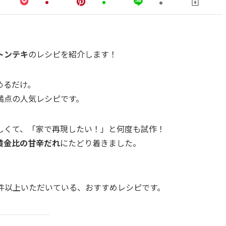
トンテキ
のレシピを紹介します！
めるだけ。
満点の人気レシピです。
しくて、「家で再現したい！」と何度も試作！
黄金比の甘辛だれ
にたどり着きました。
件以上いただいている、おすすめレシピです。