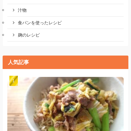
汁物
食パンを使ったレシピ
麹のレシピ
人気記事