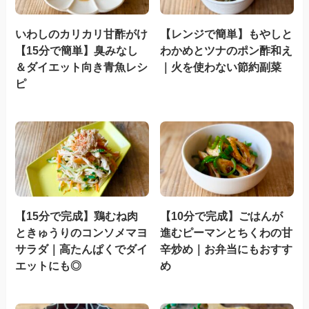
いわしのカリカリ甘酢がけ
【レンジで簡単】もやしと
【15分で簡単】臭みなし
わかめとツナのポン酢和え
＆ダイエット向き青魚レシ
｜火を使わない節約副菜
ピ
【15分で完成】鶏むね肉
【10分で完成】ごはんが
ときゅうりのコンソメマヨ
進むピーマンとちくわの甘
サラダ｜高たんぱくでダイ
辛炒め｜お弁当にもおすす
エットにも◎
め