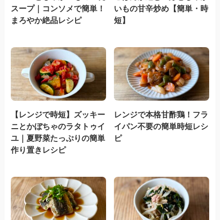
スープ｜コンソメで簡単！
いもの甘辛炒め【簡単・時
まろやか絶品レシピ
短】
【レンジで時短】ズッキー
レンジで本格甘酢鶏！フラ
ニとかぼちゃのラタトゥイ
イパン不要の簡単時短レシ
ユ｜夏野菜たっぷりの簡単
ピ
作り置きレシピ