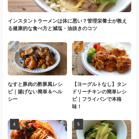
インスタントラーメンは体に悪い？管理栄養士が教え
る健康的な食べ方と減塩・油抜きのコツ
なすと豚肉の酢豚風レシ
【ヨーグルトなし】タン
ピ｜揚げない簡単＆ヘル
ドリーチキンの簡単レシ
シー
ピ｜フライパンで本格
味！