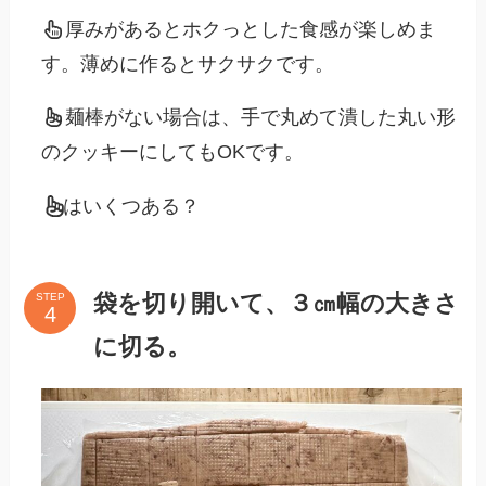
厚みがあるとホクっとした食感が楽しめま
す。薄めに作るとサクサクです。
麺棒がない場合は、手で丸めて潰した丸い形
のクッキーにしてもOKです。
はいくつある？
袋を切り開いて、３㎝幅の大きさ
STEP
に切る。