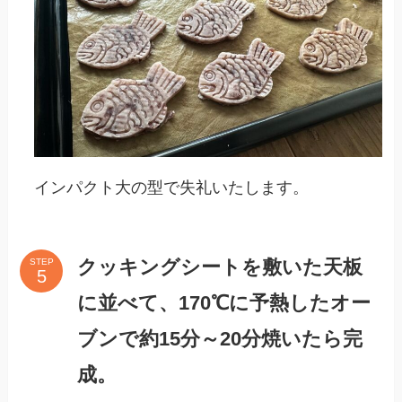
インパクト大の型で失礼いたします。
クッキングシートを敷いた天板
STEP
に並べて、170℃に予熱したオー
ブンで約15分～20分焼いたら完
成。