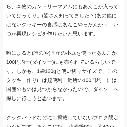
ら、本物のカントリーマアムにもあんこが入って
いてびっくり。(皆さん知ってました？)あの他に
はないクッキーの食感はあんこやったんか～。い
つか再現レシピを作りたいと思います。
噂によると(誰のや)国産の小豆を使ったあんこが
100円均一(ダイソー)にも売られているらしいで
す。しかも、1袋120gと使い切りサイズで、この
クッキー作りには超便利！近所の100円均一には
国産のものは見つからなかったので、ダイソーへ
探しに行こうと思います。
クックパッドなどにも掲載していないブログ限定
レシピです。あんこ120g、小麦粉90g、油40gと