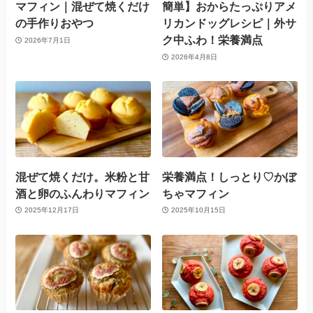
マフィン｜混ぜて焼くだけ
簡単】おからたっぷりアメ
の手作りおやつ
リカンドッグレシピ｜外サ
ク中ふわ！栄養満点
2026年7月1日
2026年4月8日
混ぜて焼くだけ。米粉と甘
栄養満点！しっとり♡かぼ
酒と卵のふんわりマフィン
ちゃマフィン
2025年12月17日
2025年10月15日