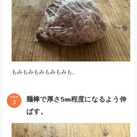
もみもみもみもみもみも。
麺棒で厚さ5㎜程度になるよう伸
STEP
ばす。