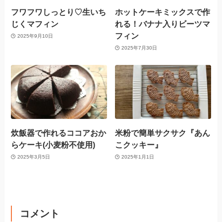
フワフワしっとり♡生いち
ホットケーキミックスで作
じくマフィン
れる！バナナ入りビーツマ
フィン
2025年9月10日
2025年7月30日
炊飯器で作れるココアおか
米粉で簡単サクサク『あん
らケーキ(小麦粉不使用)
こクッキー』
2025年3月5日
2025年1月1日
コメント