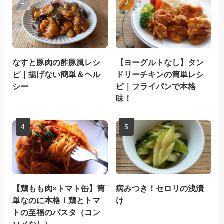
なすと豚肉の酢豚風レシ
【ヨーグルトなし】タン
ピ｜揚げない簡単＆ヘル
ドリーチキンの簡単レシ
シー
ピ｜フライパンで本格
味！
【鶏もも肉×トマト缶】簡
病みつき！セロリの浅漬
単なのに本格！鶏とトマ
け
トの至福のパスタ（コン