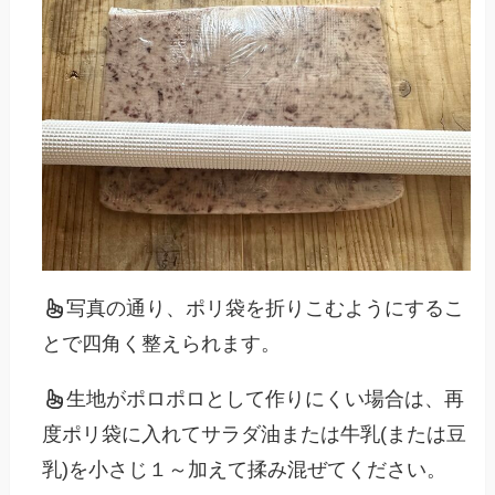
写真の通り、ポリ袋を折りこむようにするこ
とで四角く整えられます。
生地がポロポロとして作りにくい場合は、再
度ポリ袋に入れてサラダ油または牛乳(または豆
乳)を小さじ１～加えて揉み混ぜてください。