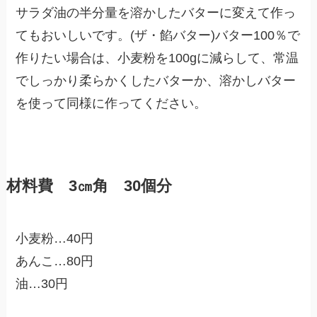
サラダ油の半分量を溶かしたバターに変えて作っ
てもおいしいです。(ザ・餡バター)バター100％で
作りたい場合は、小麦粉を100gに減らして、常温
でしっかり柔らかくしたバターか、溶かしバター
を使って同様に作ってください。
材料費 3㎝角 30個分
小麦粉…40円
あんこ…80円
油…30円