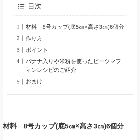
目次
材料 8号カップ(底5㎝×高さ3㎝)6個分
作り方
ポイント
バナナ入りや米粉を使ったビーツマフ
ィンレシピのご紹介
おまけ
材料 8号カップ(底5㎝×高さ3㎝)6個分