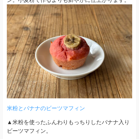
ン。小麦粉で作るよりも鮮やかに仕上がります。
米粉とバナナのビーツマフィン
▲米粉を使ったふんわりもっちりしたバナナ入り
ビーツマフィン。