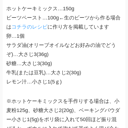
ホットケーキミックス…150g
ビーツペースト…100g←生のビーツから作る場合
は
コチラのレシピ
に作り方を掲載しています
卵…1個
サラダ油(オリーブオイルなどお好みの油でどう
ぞ)…大さじ3(36g)
砂糖…大さじ3(30g)
牛乳(または豆乳)…大さじ2(30g)
レモン汁…小さじ1(5ｇ)
※ホットケーキミックスを手作りする場合は、小
麦粉125g、砂糖大さじ2(20g)、ベーキングパウダ
ー小さじ1(5g)をポリ袋に入れて50回ほど振り混