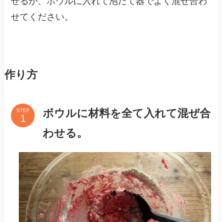
ぜるか、ボウルに入れて泡だて器でよく混ぜ合わ
せてください。
作り方
ボウルに材料を全て入れて混ぜ合
STEP
わせる。