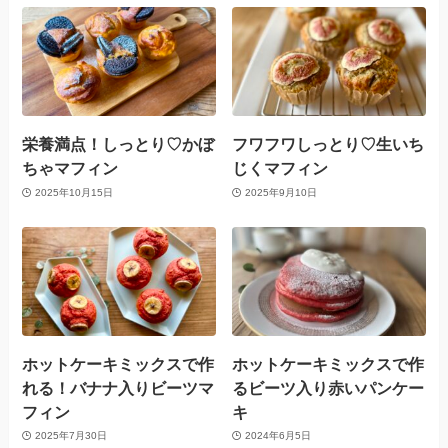
栄養満点！しっとり♡かぼ
フワフワしっとり♡生いち
ちゃマフィン
じくマフィン
2025年10月15日
2025年9月10日
ホットケーキミックスで作
ホットケーキミックスで作
れる！バナナ入りビーツマ
るビーツ入り赤いパンケー
フィン
キ
2025年7月30日
2024年6月5日