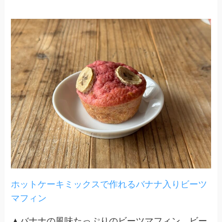
ホットケーキミックスで作れるバナナ入りビーツ
マフィン
▲バナナの風味たっぷりのビーツマフィン。ビー