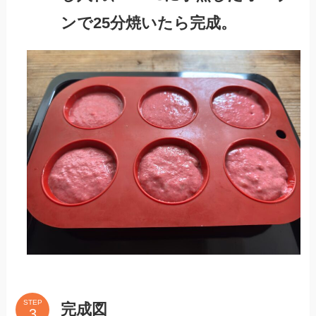
ンで25分焼いたら完成。
STEP
完成図