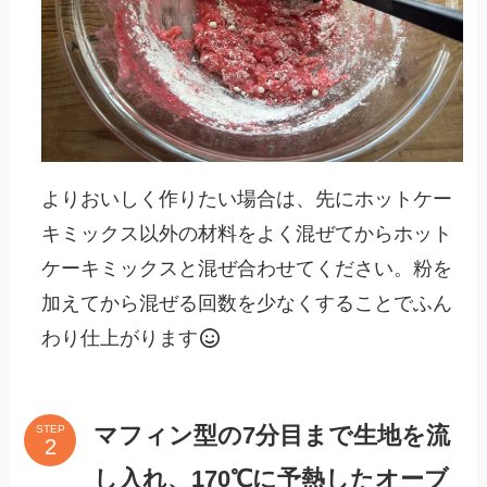
よりおいしく作りたい場合は、先にホットケー
キミックス以外の材料をよく混ぜてからホット
ケーキミックスと混ぜ合わせてください。粉を
加えてから混ぜる回数を少なくすることでふん
わり仕上がります
マフィン型の7分目まで生地を流
STEP
し入れ、170℃に予熱したオーブ