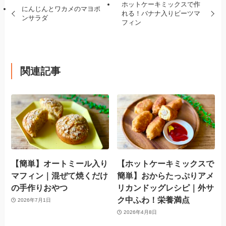
ホットケーキミックスで作
にんじんとワカメのマヨポ
れる！バナナ入りビーツマ
ンサラダ
フィン
関連記事
【簡単】オートミール入り
【ホットケーキミックスで
マフィン｜混ぜて焼くだけ
簡単】おからたっぷりアメ
の手作りおやつ
リカンドッグレシピ｜外サ
ク中ふわ！栄養満点
2026年7月1日
2026年4月8日