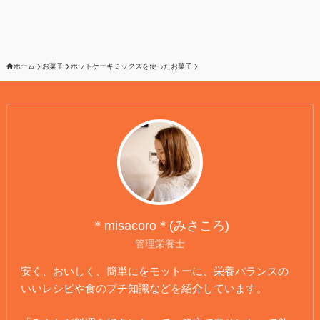
ホーム
お菓子
ホットケーキミックスを使ったお菓子
＊misacoro＊(みさころ)
管理栄養士
安く、おいしく、簡単にをモットーに、栄養バランスの
いいレシピや食のプチ知識などを紹介しています。