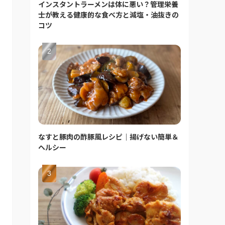
インスタントラーメンは体に悪い？管理栄養
士が教える健康的な食べ方と減塩・油抜きの
コツ
なすと豚肉の酢豚風レシピ｜揚げない簡単＆
ヘルシー