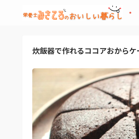
炊飯器で作れるココアおからケー