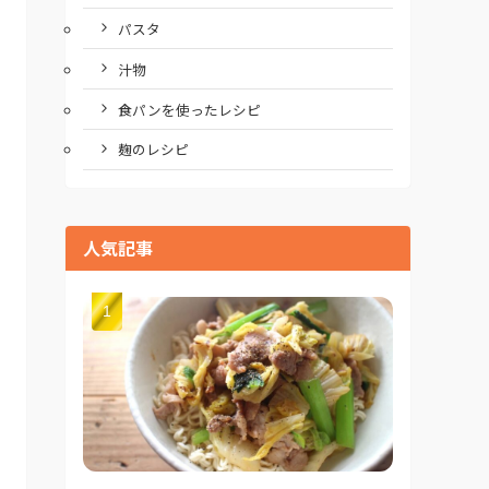
パスタ
汁物
食パンを使ったレシピ
麹のレシピ
人気記事