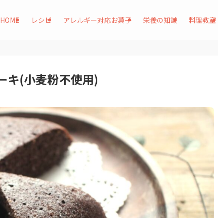
HOME
レシピ
アレルギー対応お菓子
栄養の知識
料理教室
キ(小麦粉不使用)