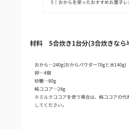
おからを使ったおすすめお菓子レ
材料 5合炊き1台分(3合炊きなら
おから…240g(おからパウダー70gと水140g)
卵…4個
砂糖…80g
純ココア…24g
※ミルクココアを使う場合は、純ココアの代わり
してください。