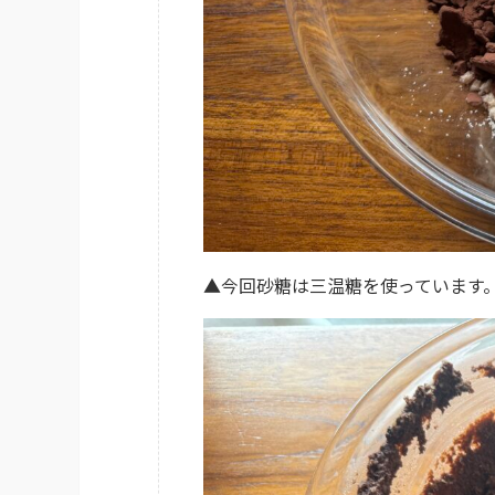
▲今回砂糖は三温糖を使っています