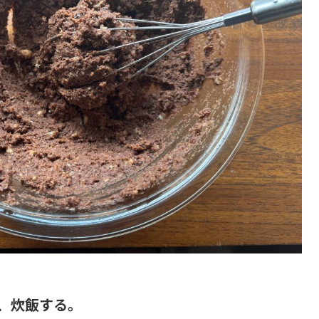
、炊飯する。