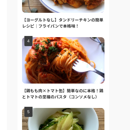
【ヨーグルトなし】タンドリーチキンの簡単
レシピ｜フライパンで本格味！
【鶏もも肉×トマト缶】簡単なのに本格！鶏
とトマトの至福のパスタ（コンソメなし）