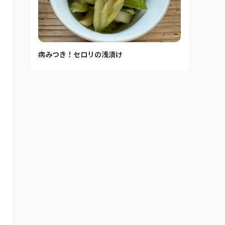
病みつき！セロリの浅漬け