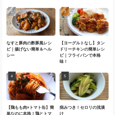
なすと豚肉の酢豚風レシ
【ヨーグルトなし】タン
ピ｜揚げない簡単＆ヘル
ドリーチキンの簡単レシ
シー
ピ｜フライパンで本格
味！
【鶏もも肉×トマト缶】簡
病みつき！セロリの浅漬
単なのに本格！鶏とトマ
け