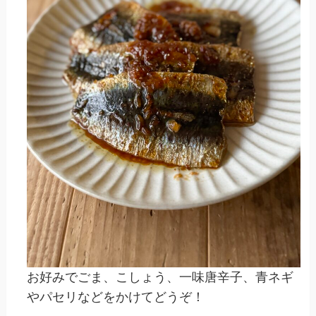
お好みでごま、こしょう、一味唐辛子、青ネギ
やパセリなどをかけてどうぞ！