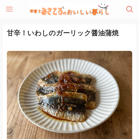
甘辛！いわしのガーリック醤油蒲焼