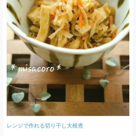
レンジで作れる切り干し大根煮