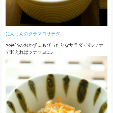
にんじんのタラマヨサラダ
お弁当のおかずにもぴったりなサラダです♪ツナ
で和えればツナマヨに♪