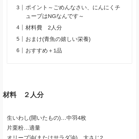
ポイント～ごめんなさい、にんにくチ
ューブはNGなんです～
材料費 2人分
おまけ(青魚の嬉しい栄養)
おすすめ＋1品
材料 ２人分
生いわし(開いたもの)…中羽4枚
片栗粉…適量
オリーブ油(またはサラダ油)…大さじ2