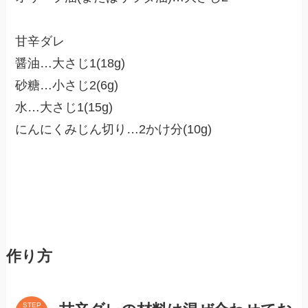
甘辛ダレ
醤油…大さじ1(18g)
砂糖…小さじ2(6g)
水…大さじ1(15g)
にんにくみじん切り…2かけ分(10g)
作り方
STEP