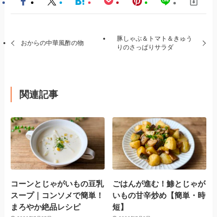
豚しゃぶ＆トマト＆きゅう
おからの中華風酢の物
りのさっぱりサラダ
関連記事
コーンとじゃがいもの豆乳
ごはんが進む！鯵とじゃが
スープ｜コンソメで簡単！
いもの甘辛炒め【簡単・時
まろやか絶品レシピ
短】