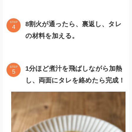
8割火が通ったら、裏返し、タレ
STEP
の材料を加える。
1分ほど煮汁を飛ばしながら加熱
STEP
し、両面にタレを絡めたら完成！