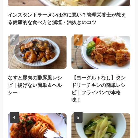
インスタントラーメンは体に悪い？管理栄養士が教え
る健康的な食べ方と減塩・油抜きのコツ
なすと豚肉の酢豚風レシ
【ヨーグルトなし】タン
ピ｜揚げない簡単＆ヘル
ドリーチキンの簡単レシ
シー
ピ｜フライパンで本格
味！