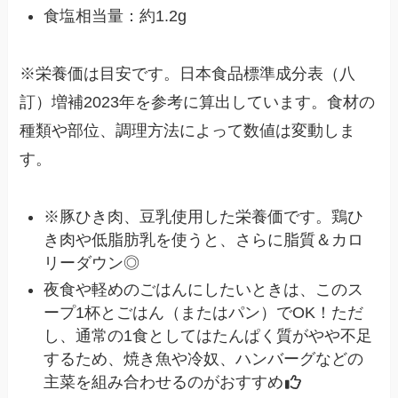
食塩相当量：約1.2g
※栄養価は目安です。日本食品標準成分表（八
訂）増補2023年を参考に算出しています。食材の
種類や部位、調理方法によって数値は変動しま
す。
※豚ひき肉、豆乳使用した栄養価です。鶏ひ
き肉や低脂肪乳を使うと、さらに脂質＆カロ
リーダウン◎
夜食や軽めのごはんにしたいときは、このス
ープ1杯とごはん（またはパン）でOK！ただ
し、通常の1食としてはたんぱく質がやや不足
するため、焼き魚や冷奴、ハンバーグなどの
主菜を組み合わせるのがおすすめ