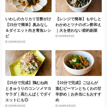
いわしのカリカリ甘酢がけ
【レンジで簡単】もやしと
【15分で簡単】臭みなし
わかめとツナのポン酢和え
＆ダイエット向き青魚レシ
｜火を使わない節約副菜
ピ
2026年6月3日
2026年6月10日
【15分で完成】鶏むね肉
【10分で完成】ごはんが
ときゅうりのコンソメマヨ
進むピーマンとちくわの甘
サラダ｜高たんぱくでダイ
辛炒め｜お弁当にもおすす
エットにも◎
め
2026年4月29日
2026年4月22日