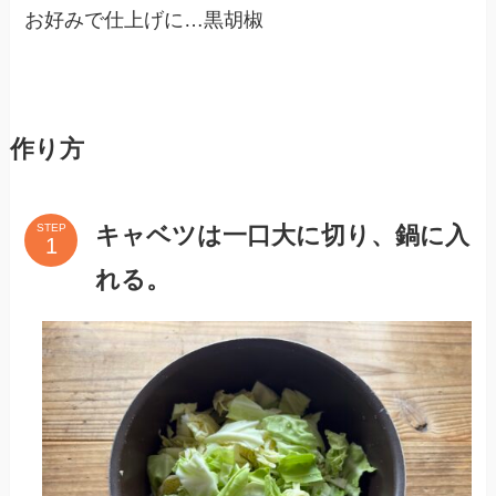
お好みで仕上げに…黒胡椒
作り方
キャベツは一口大に切り、鍋に入
STEP
れる。