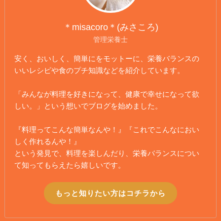
＊misacoro＊(みさころ)
管理栄養士
安く、おいしく、簡単にをモットーに、栄養バランスの
いいレシピや食のプチ知識などを紹介しています。
「みんなが料理を好きになって、健康で幸せになって欲
しい。」という想いでブログを始めました。
『料理ってこんな簡単なんや！』『これでこんなにおい
しく作れるんや！』
という発見で、料理を楽しんだり、栄養バランスについ
て知ってもらえたら嬉しいです。
もっと知りたい方はコチラから