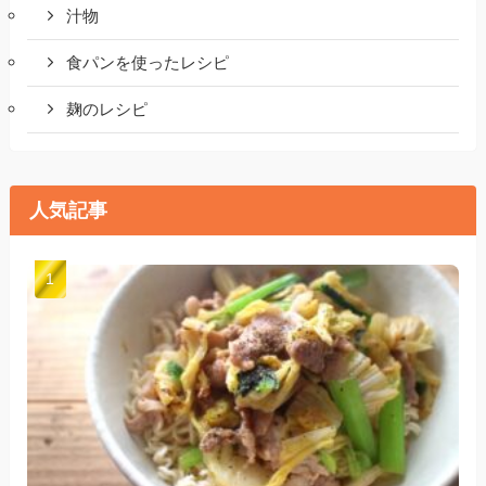
汁物
食パンを使ったレシピ
麹のレシピ
人気記事