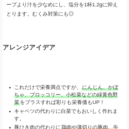
ープより汁を少なめにし、塩分を1杯1.2gに抑え
とります。むくみ対策にも◎
アレンジアイデア
これだけで栄養満点ですが、
にんじん、かぼ
ちゃ、ブロッコリー、小松菜などの緑黄色野
菜
をプラスすれば彩りも栄養価もUP！
キャベツの代わりに白菜でもおいしく作れま
す。
豚ひき肉の代わりに
鶏肉や薄切りの豚肉、牛