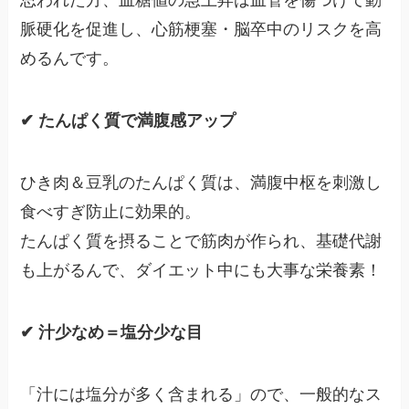
思われた方、血糖値の急上昇は血管を傷つけて動
脈硬化を促進し、心筋梗塞・脳卒中のリスクを高
めるんです。
✔
たんぱく質で満腹感アップ
ひき肉＆豆乳のたんぱく質は、満腹中枢を刺激し
食べすぎ防止に効果的。
たんぱく質を摂ることで筋肉が作られ、基礎代謝
も上がるんで、ダイエット中にも大事な栄養素！
✔
汁少なめ＝塩分少な目
「汁には塩分が多く含まれる」ので、一般的なス