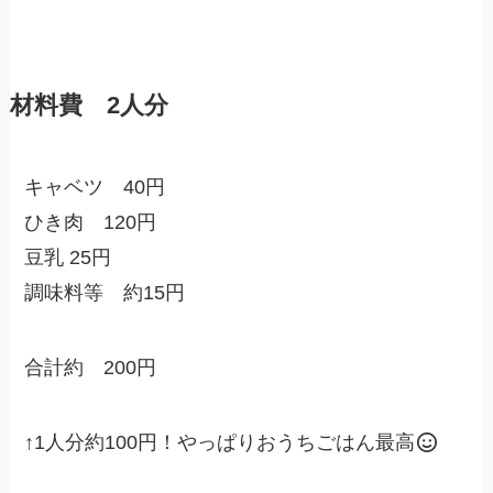
材料費 2人分
キャベツ 40円
ひき肉 120円
豆乳 25円
調味料等 約15円
合計約 200円
↑1人分約100円！やっぱりおうちごはん最高