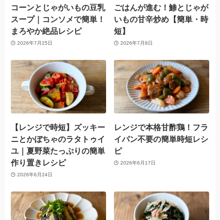
コーンとじゃがいもの豆乳
ごはんが進む！鯵とじゃが
スープ｜コンソメで簡単！
いもの甘辛炒め【簡単・時
まろやか絶品レシピ
短】
2026年7月25日
2026年7月8日
【レンジで時短】ズッキー
レンジで本格甘酢鶏！フラ
ニとかぼちゃのラタトゥイ
イパン不要の簡単時短レシ
ユ｜夏野菜たっぷりの簡単
ピ
作り置きレシピ
2026年6月17日
2026年6月24日