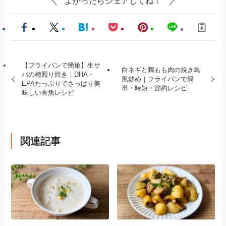
よかったらシェアしてね！
【フライパンで簡単】生サ
白ネギと鶏もも肉の焼き鳥
バの梅照り焼き｜DHA・
風炒め｜フライパンで簡
EPAたっぷりでさっぱり美
単・時短・節約レシピ
味しい青魚レシピ
関連記事