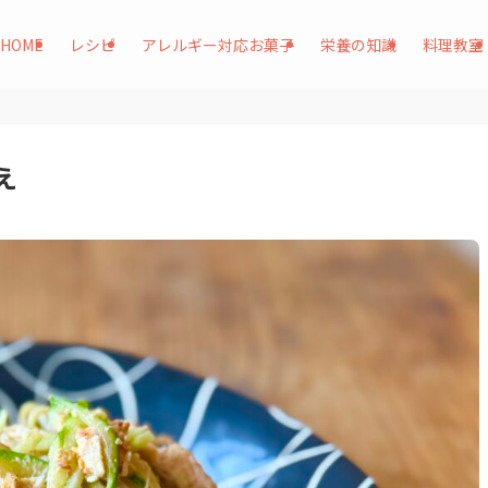
HOME
レシピ
アレルギー対応お菓子
栄養の知識
料理教室
え