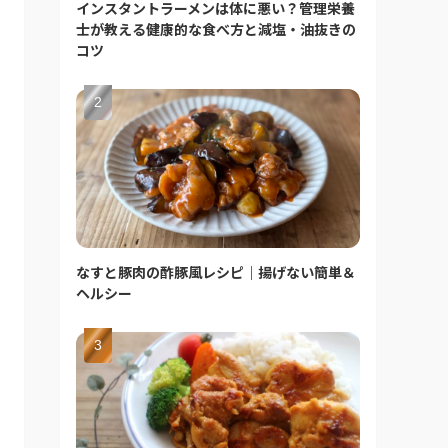
インスタントラーメンは体に悪い？管理栄養
士が教える健康的な食べ方と減塩・油抜きの
コツ
なすと豚肉の酢豚風レシピ｜揚げない簡単＆
ヘルシー