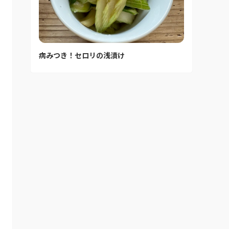
病みつき！セロリの浅漬け