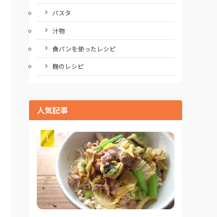
パスタ
汁物
食パンを使ったレシピ
麹のレシピ
人気記事