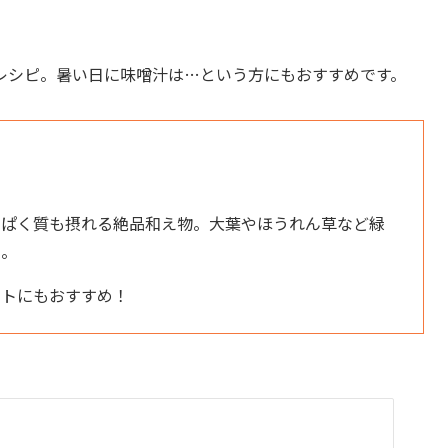
レシピ。暑い日に味噌汁は…という方にもおすすめです。
んぱく質も摂れる絶品和え物。大葉やほうれん草など緑
に。
ットにもおすすめ！