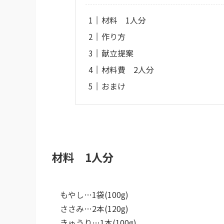
材料 1人分
作り方
献立提案
材料費 2人分
おまけ
材料 1人分
もやし…1袋(100g)
ささみ…2本(120g)
きゅうり…1本(100g)