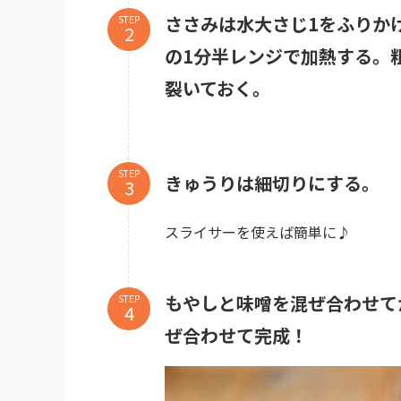
ささみは水大さじ1をふりかけ
STEP
の1分半レンジで加熱する。
裂いておく。
STEP
きゅうりは細切りにする。
スライサーを使えば簡単に♪
もやしと味噌を混ぜ合わせて
STEP
ぜ合わせて完成！