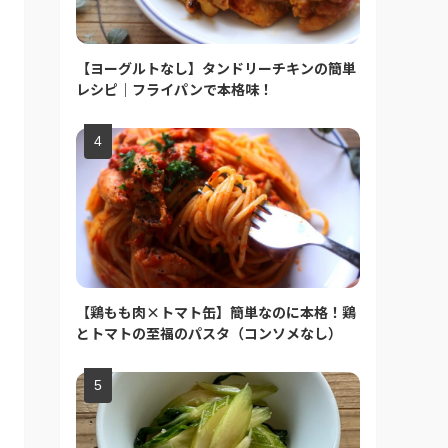
【ヨーグルトなし】タンドリーチキンの簡単
レシピ｜フライパンで本格味！
【鶏もも肉×トマト缶】簡単なのに本格！鶏
とトマトの至福のパスタ（コンソメなし）