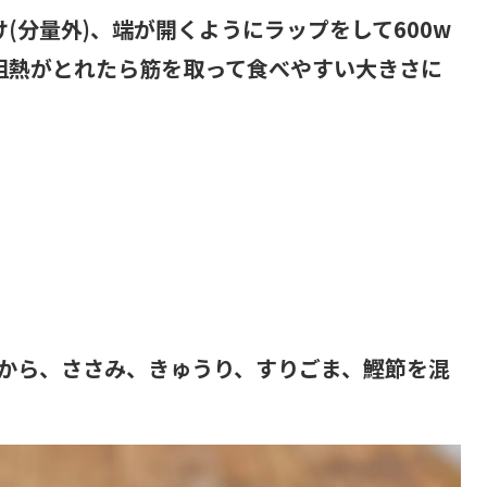
(分量外)、端が開くようにラップをして600w
粗熱がとれたら筋を取って食べやすい大きさに
から、ささみ、きゅうり、すりごま、鰹節を混