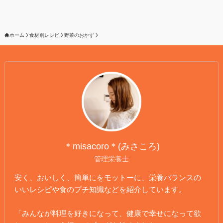
ホーム
食材別レシピ
野菜のおかず
＊misacoro＊(みさころ)
管理栄養士
安く、おいしく、簡単にをモットーに、栄養バランスの
いいレシピや食のプチ知識などを紹介しています。
「みんなが料理を好きになって、健康で幸せになって欲