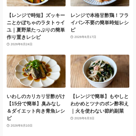
【レンジで時短】ズッキー
レンジで本格甘酢鶏！フラ
ニとかぼちゃのラタトゥイ
イパン不要の簡単時短レシ
ユ｜夏野菜たっぷりの簡単
ピ
作り置きレシピ
2026年6月17日
2026年6月24日
いわしのカリカリ甘酢がけ
【レンジで簡単】もやしと
【15分で簡単】臭みなし
わかめとツナのポン酢和え
＆ダイエット向き青魚レシ
｜火を使わない節約副菜
ピ
2026年6月3日
2026年6月10日