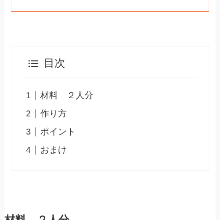
目次
材料 ２人分
作り方
ポイント
おまけ
材料 ２人分