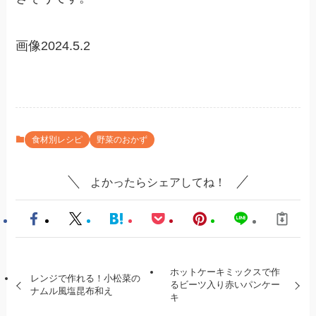
画像2024.5.2
食材別レシピ
野菜のおかず
よかったらシェアしてね！
ホットケーキミックスで作
レンジで作れる！小松菜の
るビーツ入り赤いパンケー
ナムル風塩昆布和え
キ