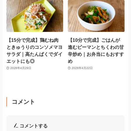
【15分で完成】鶏むね肉
【10分で完成】ごはんが
ときゅうりのコンソメマヨ
進むピーマンとちくわの甘
サラダ｜高たんぱくでダイ
辛炒め｜お弁当にもおすす
エットにも◎
め
2026年4月29日
2026年4月22日
コメント
コメントする