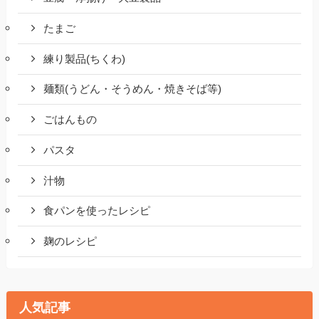
たまご
練り製品(ちくわ)
麺類(うどん・そうめん・焼きそば等)
ごはんもの
パスタ
汁物
食パンを使ったレシピ
麹のレシピ
人気記事