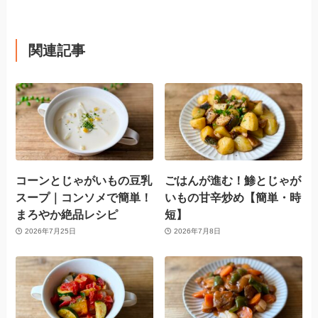
関連記事
コーンとじゃがいもの豆乳
ごはんが進む！鯵とじゃが
スープ｜コンソメで簡単！
いもの甘辛炒め【簡単・時
まろやか絶品レシピ
短】
2026年7月25日
2026年7月8日